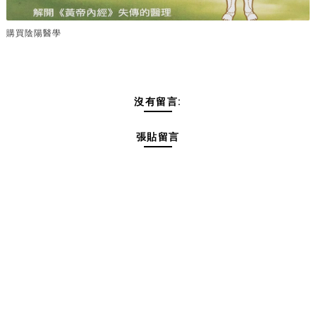
購買陰陽醫學
沒有留言:
張貼留言