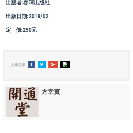
出版者:春暉
出版社
出版日期:2018/02
定 價:250元
文章分享:
方幸賓