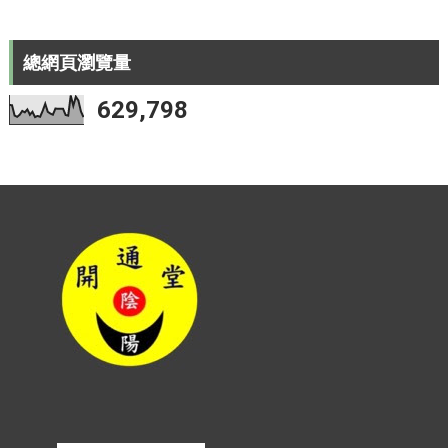
總網頁瀏覽量
629,798