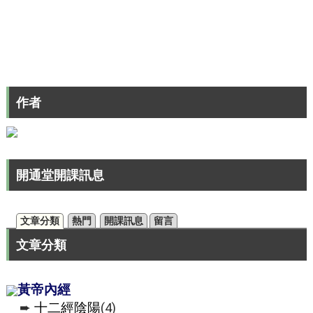
作者
開通堂開課訊息
文章分類
熱門
開課訊息
留言
文章分類
黃帝內經
➨
十二經陰陽
(4)